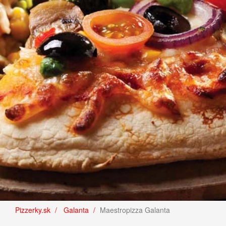
Pizzerky.sk
Galanta
Maestropizza Galanta