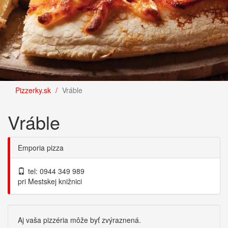
Pizzerky.sk
Vráble
Vráble
Emporia pizza
tel: 0944 349 989
pri Mestskej knižnici
Aj vaša pizzéria môže byť zvýraznená.