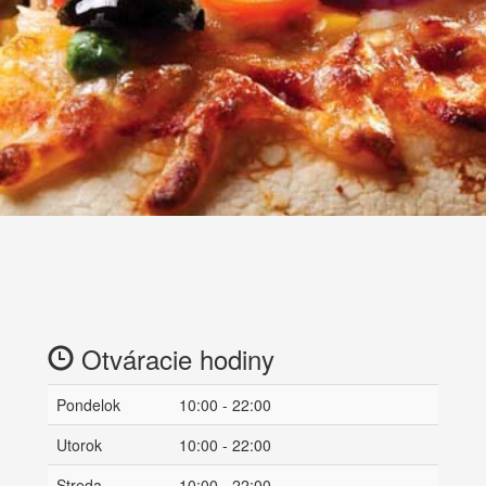
Otváracie hodiny
Pondelok
10:00 - 22:00
Utorok
10:00 - 22:00
Streda
10:00 - 22:00