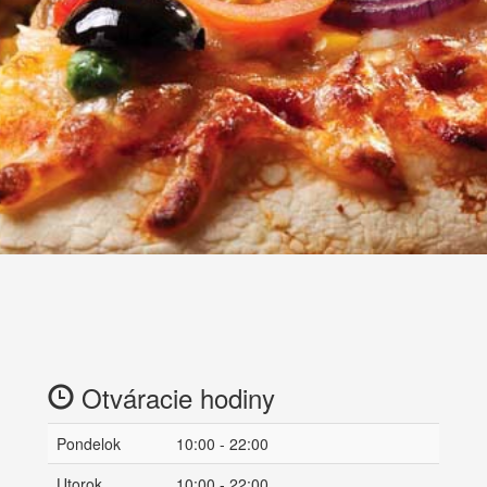
Otváracie hodiny
Pondelok
10:00 - 22:00
Utorok
10:00 - 22:00