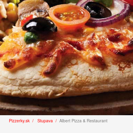
Pizzerky.sk
Stupava
Albert Pizza & Restaurant