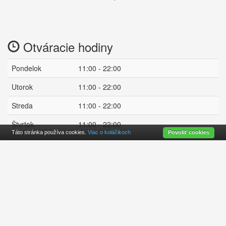
Otváracie hodiny
Pondelok
11:00 - 22:00
Utorok
11:00 - 22:00
Streda
11:00 - 22:00
Štvrtok
11:00 - 22:00
Táto stránka používa cookies.
Viac o koláčikoch
Povoliť cookies
Piatok
11:00 - 22:00
Sobota
11:00 - 22:00
otvorené
Nedeľa
11:00 - 22:00