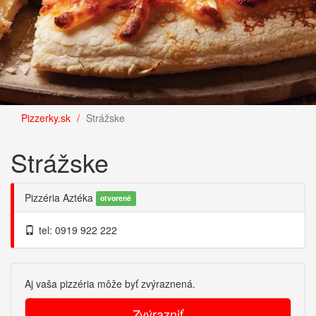
Pizzerky.sk
Strážske
Strážske
Pizzéria Aztéka
otvorené
tel: 0919 922 222
Aj vaša pizzéria môže byť zvýraznená.
Zvýrazniť