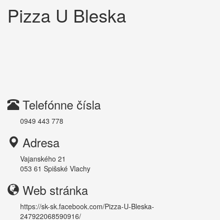
Pizza U Bleska
Telefónne čísla
0949 443 778
Adresa
Vajanského 21
053 61
Spišské Vlachy
Web stránka
https://sk-sk.facebook.com/Pizza-U-Bleska-
247922068590916/