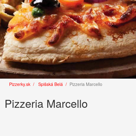
Pizzerky.sk
Spišská Belá
Pizzeria Marcello
Pizzeria Marcello