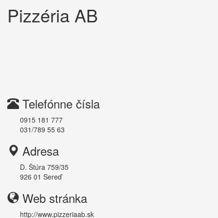
Pizzéria AB
Telefónne čísla
0915 181 777
031/789 55 63
Adresa
D. Štúra 759/35
926 01
Sereď
Web stránka
http://www.pizzeriaab.sk