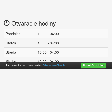
Otváracie hodiny
Pondelok
10:00 - 04:00
Utorok
10:00 - 04:00
Streda
10:00 - 04:00
Štvrtok
10:00 - 04:00
Táto stránka používa cookies.
Viac o koláčikoch
Povoliť cookies
Piatok
10:00 - 00:00
zatvorené
Sobota
10:00 - 00:00
Nedeľa
12:00 - 00:00