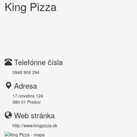
King Pizza
Telefónne čísla
0948 909 294
Adresa
17.novebra 124
080 01
Prešov
Web stránka
http://www.kingpizza.sk