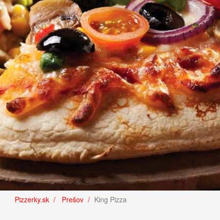
Pizzerky.sk
Prešov
King Pizza