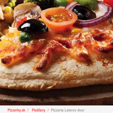
Pizzerky.sk
Piešťany
Pizzeria Leierov dvor