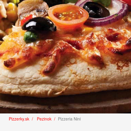
Pizzerky.sk
Pezinok
Pizzeria Nini