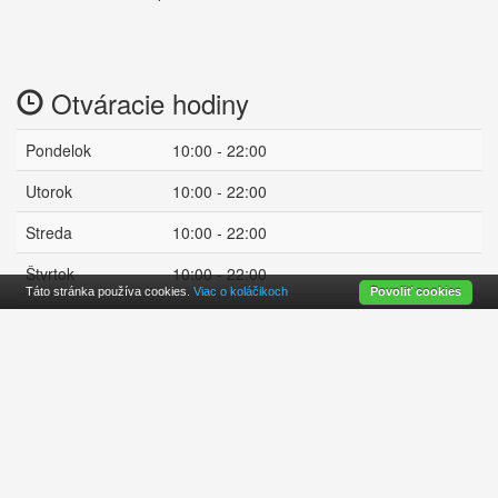
Otváracie hodiny
Pondelok
10:00 - 22:00
Utorok
10:00 - 22:00
Streda
10:00 - 22:00
Štvrtok
10:00 - 22:00
Táto stránka používa cookies.
Viac o koláčikoch
Povoliť cookies
Piatok
10:00 - 22:00
Sobota
10:00 - 22:00
Nedeľa
11:00 - 22:00
otvorené