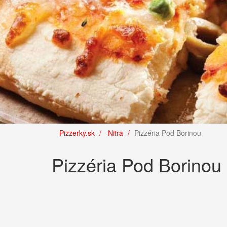
Pizzerky.sk
Nitra
Pizzéria Pod Borinou
Pizzéria Pod Borinou