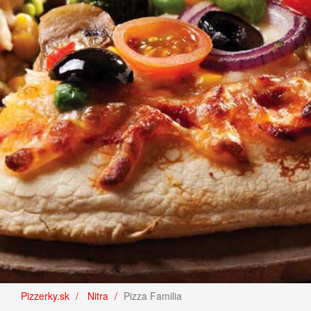
Pizzerky.sk
Nitra
Pizza Familia