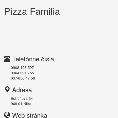
Pizza Familia
Telefónne čísla
0908 193 527
0904 991 755
037/650 47 58
Adresa
Bohúňová 34
949 01
Nitra
Web stránka