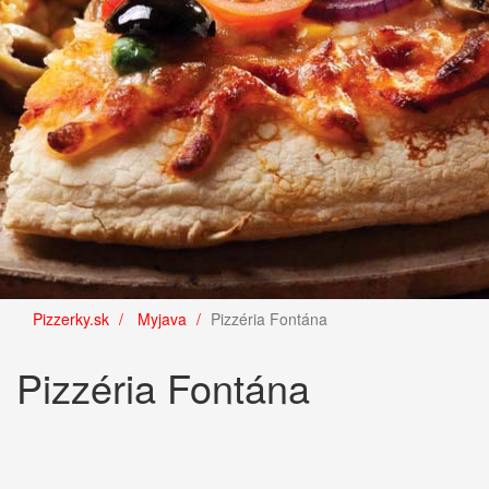
Pizzerky.sk
Myjava
Pizzéria Fontána
Pizzéria Fontána