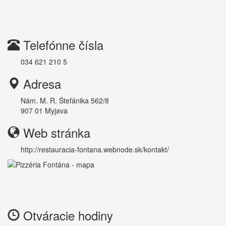
Telefónne čísla
034 621 210 5
Adresa
Nám. M. R. Štefánika 562/8
907 01
Myjava
Web stránka
http://restauracia-fontana.webnode.sk/kontakt/
Otváracie hodiny