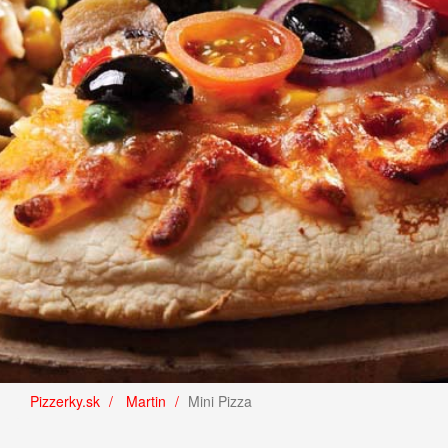
Pizzerky.sk
Martin
Mini Pizza