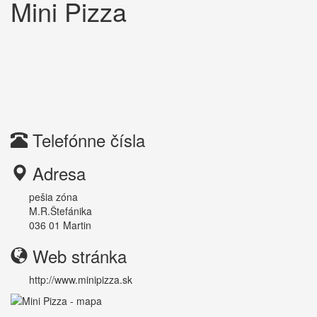
Mini Pizza
Telefónne čísla
Adresa
pešia zóna
M.R.Štefánika
036 01
Martin
Web stránka
http://www.minipizza.sk