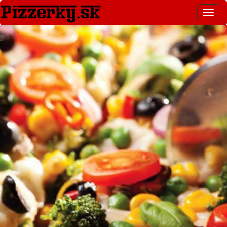
Toggl
navig