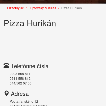
Pizzerky.sk
Liptovský Mikuláš
Pizza Hurikán
Pizza Hurikán
Telefónne čísla
0908 558 811
0911 558 812
044/562 07 00
Adresa
Podtatranského 12