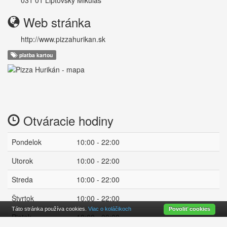
031 01
Liptovský Mikuláš
Web stránka
http://www.pizzahurikan.sk
platba kartou
Otváracie hodiny
Pondelok
10:00 - 22:00
Utorok
10:00 - 22:00
Streda
10:00 - 22:00
Štvrtok
10:00 - 22:00
Táto stránka používa cookies.
Viac o koláčikoch
Povoliť cookies
Piatok
10:00 - 00:00