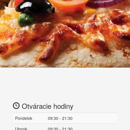
Otváracie hodiny
Pondelok
09:30 - 21:30
Utorok
09:30 - 21:30