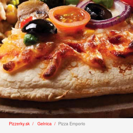
Pizzerky.sk
Gelnica
Pizza Emporio