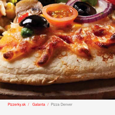
Pizzerky.sk
Galanta
Pizza Denver