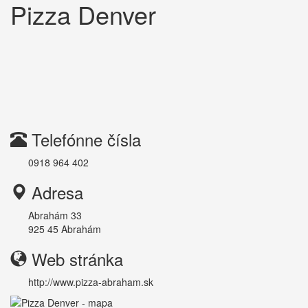
Pizza Denver
Telefónne čísla
0918 964 402
Adresa
Abrahám 33
925 45
Abrahám
Web stránka
http://www.pizza-abraham.sk