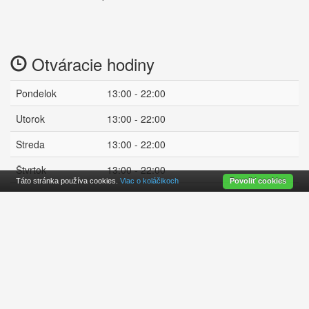
Otváracie hodiny
Pondelok
13:00 - 22:00
Utorok
13:00 - 22:00
Streda
13:00 - 22:00
Štvrtok
13:00 - 22:00
Táto stránka používa cookies.
Viac o koláčikoch
Povoliť cookies
Piatok
13:00 - 22:00
Sobota
12:00 - 23:00
otvorené
Nedeľa
12:00 - 22:00