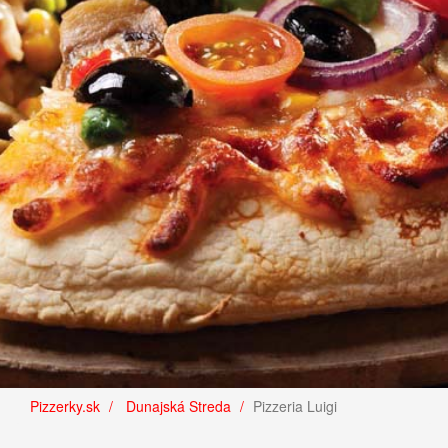
Pizzerky.sk
Dunajská Streda
Pizzeria Luigi