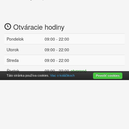
Otváracie hodiny
Pondelok
09:00 - 22:00
Utorok
09:00 - 22:00
Streda
09:00 - 22:00
Štvrtok
09:00 - 22:00
otvorené
Táto stránka používa cookies.
Viac o koláčikoch
Povoliť cookies
Piatok
09:00 - 00:00
Sobota
11:00 - 00:00
Nedeľa
15:00 - 21:00