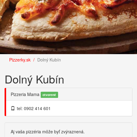
Pizzerky.sk
Dolný Kubín
Dolný Kubín
Pizzeria Mama
otvorené
tel: 0902 414 601
Aj vaša pizzéria môže byť zvýraznená.