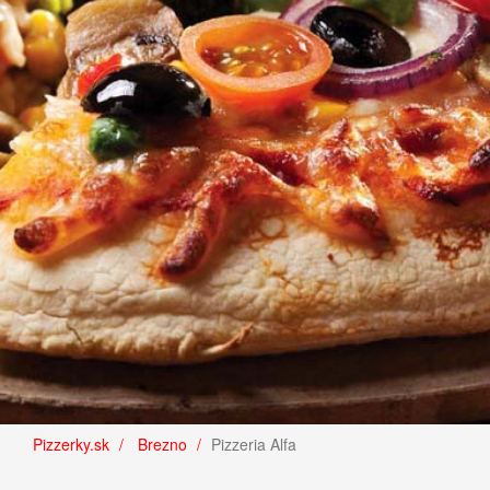
Pizzerky.sk
Brezno
Pizzeria Alfa