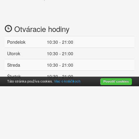
Otváracie hodiny
Pondelok
10:30 - 21:00
Utorok
10:30 - 21:00
Streda
10:30 - 21:00
Štvrtok
10:30 - 21:00
Táto stránka používa cookies.
Viac o koláčikoch
Povoliť cookies
Piatok
10:30 - 23:00
Sobota
14:00 - 22:00
Nedeľa
14:00 - 21:00
zatvorené