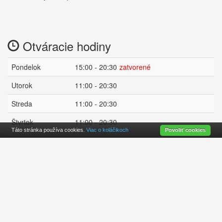
Otváracie hodiny
Pondelok
15:00 - 20:30
zatvorené
Utorok
11:00 - 20:30
Streda
11:00 - 20:30
Štvrtok
11:00 - 20:30
Táto stránka používa cookies.
Viac o koláčikoch
Povoliť cookies
Piatok
11:00 - 20:30
Sobota
11:00 - 20:30
Nedeľa
zatvorené :(