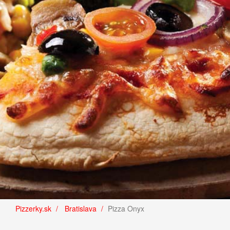
Pizzerky.sk
Bratislava
Pizza Onyx