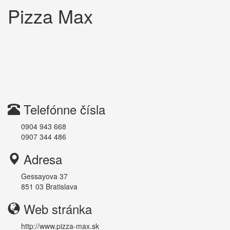
Pizza Max
Telefónne čísla
0904 943 668
0907 344 486
Adresa
Gessayova 37
851 03
Bratislava
Web stránka
http://www.pizza-max.sk