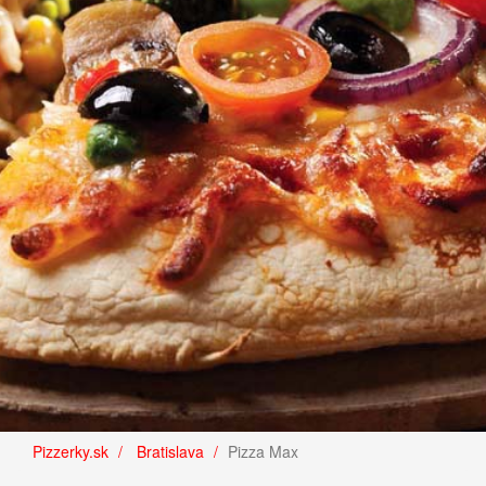
Pizzerky.sk
Bratislava
Pizza Max