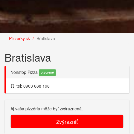
Pizzerky.sk
Bratislava
Bratislava
Nonstop Pizza
otvorené
tel: 0903 668 198
Aj vaša pizzéria môže byť zvýraznená.
Zvýrazniť