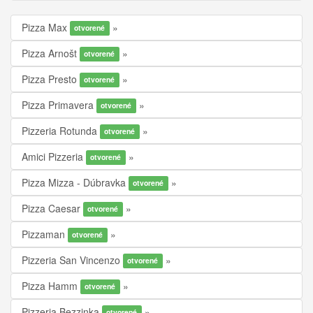
Pizza Max
otvorené
Pizza Arnošt
otvorené
Pizza Presto
otvorené
Pizza Primavera
otvorené
Pizzeria Rotunda
otvorené
Amici Pizzeria
otvorené
Pizza Mizza - Dúbravka
otvorené
Pizza Caesar
otvorené
Pizzaman
otvorené
Pizzeria San Vincenzo
otvorené
Pizza Hamm
otvorené
Pizzeria Bezzinka
otvorené