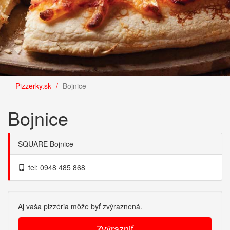
Pizzerky.sk
Bojnice
Bojnice
SQUARE Bojnice
tel: 0948 485 868
Aj vaša pizzéria môže byť zvýraznená.
Zvýrazniť